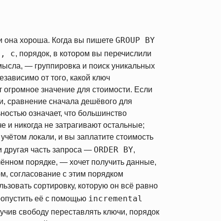
GROUP BY
 и она хороша. Когда вы пишете
b, c
, порядок, в котором вы перечислили
смысла, — группировка и поиск уникальных
езависимо от того, какой ключ
 огромное значение для стоимости. Если
и, сравнение сначала дешёвого для
ностью означает, что большинство
 и никогда не затрагивают остальные;
 учётом локали, и вы заплатите стоимость
ORDER BY
и другая часть запроса —
,
ённом порядке, — хочет получить данные,
, согласование с этим порядком
ьзовать сортировку, которую он всё равно
incremental
ропустить её с помощью
лучив свободу переставлять ключи, порядок