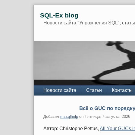
Skip
SQL-Ex blog
to
content
Новости сайта "Упражнения SQL", стать
Navigation
Новости сайта
Статьи
Контакты
Всё о GUC по порядку:
Добавил
mssqlhelp
on
Пятница, 7 августа. 2026
Автор: Christophe Pettus,
All Your GUCs i