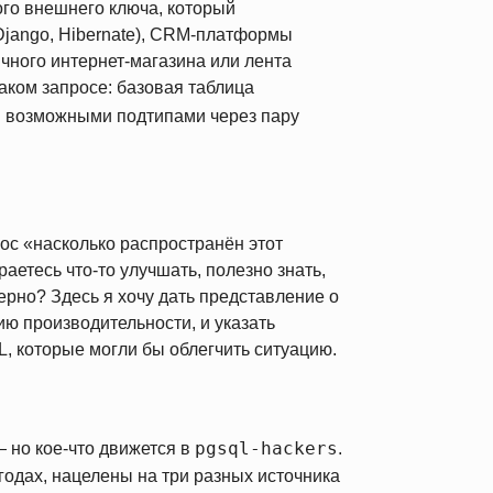
го внешнего ключа, который
Django, Hibernate), CRM-платформы
ичного интернет-магазина или лента
аком запросе: базовая таблица
 возможными подтипами через пару
ос «насколько распространён этот
аетесь что-то улучшать, полезно знать,
ерно? Здесь я хочу дать представление о
нию производительности, и указать
, которые могли бы облегчить ситуацию.
pgsql-hackers
 но кое-что движется в
.
годах, нацелены на три разных источника