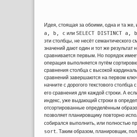
Идея, стоящая за обоими, одна и та же,
a, b, c
SELECT DISTINCT a, 
или
эти столбцы, не несёт семантического 
значений дают один и тот же результат н
сравнивается первым. Но порядок имеет
операция выполняется путём сортировк
сравнения столбца с высокой кардиналь
сравнений завершаются на первом ключе
начните с дорогого текстового столбца с
его сравнения для каждой строки. А есл
индекс, уже выдающий строки в определ
отсортированные определённым образом
позволяет планировщику повторно испол
собирался выполнить, или полностью п
sort
. Таким образом, планировщик, по