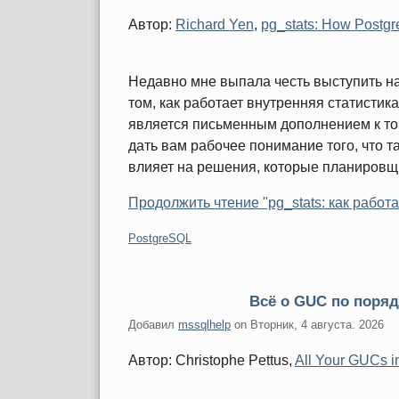
Автор:
Richard Yen
,
pg_stats: How Postgre
Недавно мне выпала честь выступить на
том, как работает внутренняя статистика 
является письменным дополнением к том
дать вам рабочее понимание того, что так
влияет на решения, которые планировщ
Продолжить чтение "pg_stats: как работа
Категории:
PostgreSQL
Всё о GUC по поряд
Добавил
mssqlhelp
on
Вторник, 4 августа. 2026
Автор: Christophe Pettus,
All Your GUCs i