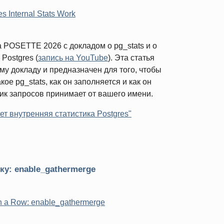
s Internal Stats Work
 POSETTE 2026 с докладом о pg_stats и о
Postgres (
запись на YouTube
). Эта статья
у докладу и предназначен для того, чтобы
ое pg_stats, как он заполняется и как он
ик запросов принимает от вашего имени.
ет внутренняя статистика Postgres"
ку: enable_gathermerge
n a Row: enable_gathermerge